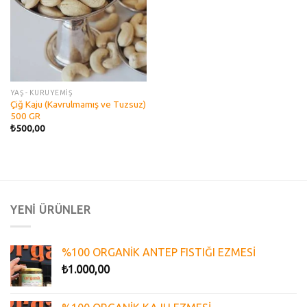
YAŞ - KURUYEMİŞ
Çiğ Kaju (Kavrulmamış ve Tuzsuz)
500 GR
₺
500,00
YENİ ÜRÜNLER
%100 ORGANİK ANTEP FISTIĞI EZMESİ
₺
1.000,00