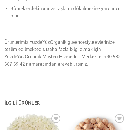
Böbreklerdeki kum ve taşların dökülmesine yardımcı
olur.
Ürünlerimiz YüzdeYüzOrganik güvencesiyle evlerinize
teslim edilmektedir. Daha fazla bilgi almak için
YüzdeYüzOrganik Müşteri Hizmetleri Merkezi’ni +90 532
667 69 42 numarasından arayabilirsiniz.
İLGILI ÜRÜNLER
Add to
Add to