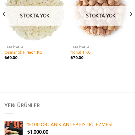
wishlist
wishlist
STOKTA YOK
STOKTA YOK
BAKLİYATLAR
BAKLİYATLAR
Osmancık Pirinç 1 KG
Nohut 1 KG
₺
60,00
₺
70,00
YENİ ÜRÜNLER
%100 ORGANİK ANTEP FISTIĞI EZMESİ
₺
1.000,00