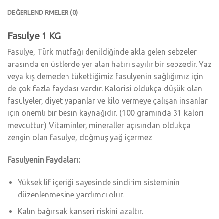
DEĞERLENDIRMELER (0)
Fasulye 1 KG
Fasulye, Türk mutfağı denildiğinde akla gelen sebzeler
arasında en üstlerde yer alan hatırı sayılır bir sebzedir. Yaz
veya kış demeden tükettiğimiz fasulyenin sağlığımız için
de çok fazla faydası vardır. Kalorisi oldukça düşük olan
fasulyeler, diyet yapanlar ve kilo vermeye çalışan insanlar
için önemli bir besin kaynağıdır. (100 gramında 31 kalori
mevcuttur.) Vitaminler, mineraller açısından oldukça
zengin olan fasulye, doğmuş yağ içermez.
Fasulyenin Faydaları:
Yüksek lif içeriği sayesinde sindirim sisteminin
düzenlenmesine yardımcı olur.
Kalın bağırsak kanseri riskini azaltır.