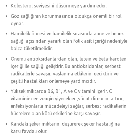
Kolesterol seviyesini düşürmeye yardım eder.
Göz sağlığının korunmasında oldukça önemli bir rol
oynar.
Hamilelik öncesi ve hamilelik sırasında anne ve bebek
sağlığı açısından yararlı olan folik asit içeriği nedeniyle
bolca tüketilmelidir.
Önemli antioksidanlardan olan, lutein ve beta-karoten
içeriği ile sağlığı geliştirir. Bu antioksidanlar, serbest
radikallerle savaşır, yaşlanma etkilerini geciktirir ve
çeşitli hastalıkları önlemeye yardımcıdır.
Yüksek miktarda B6, B1, A ve C vitamini içerir. C
vitamininden zengin yiyecekler ,vücut direncini artırır,
enfeksiyonlarla mücadeleyi sağlar, serbest radikallerin
hücrelere olan kötü etkilerine karşı savaşır.
Kandaki şeker miktarını düşürerek şeker hastalığına
karşı faydalı olur.