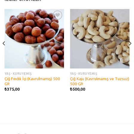
Add to
Add to
wishlist
wishlist
YAŞ - KURUYEMİŞ
YAŞ - KURUYEMİŞ
Çiğ Fındık İçi (Kavrulmamış) 500
Çiğ Kaju (Kavrulmamış ve Tuzsuz)
GR
500 GR
₺
375,00
₺
500,00