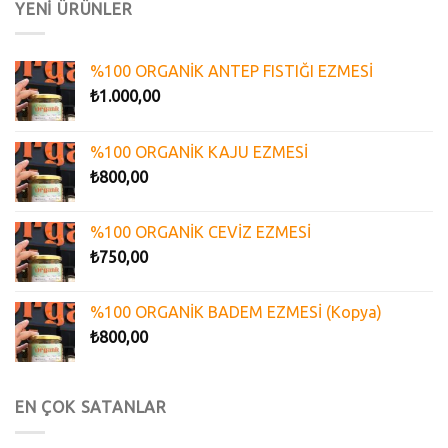
YENİ ÜRÜNLER
%100 ORGANİK ANTEP FISTIĞI EZMESİ
₺
1.000,00
%100 ORGANİK KAJU EZMESİ
₺
800,00
%100 ORGANİK CEVİZ EZMESİ
₺
750,00
%100 ORGANİK BADEM EZMESİ (Kopya)
₺
800,00
EN ÇOK SATANLAR