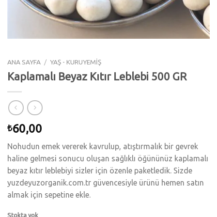
ANA SAYFA
/
YAŞ - KURUYEMİŞ
Kaplamalı Beyaz Kıtır Leblebi 500 GR
60,00
₺
Nohudun emek vererek kavrulup, atıştırmalık bir gevrek
haline gelmesi sonucu oluşan sağlıklı öğününüz kaplamalı
beyaz kıtır leblebiyi sizler için özenle paketledik. Sizde
yuzdeyuzorganik.com.tr güvencesiyle ürünü hemen satın
almak için sepetine ekle.
Stokta yok