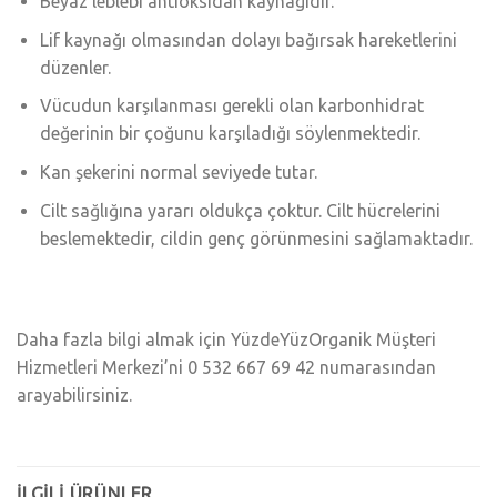
Beyaz leblebi antioksidan kaynağıdır.
Lif kaynağı olmasından dolayı bağırsak hareketlerini
düzenler.
Vücudun karşılanması gerekli olan karbonhidrat
değerinin bir çoğunu karşıladığı söylenmektedir.
Kan şekerini normal seviyede tutar.
Cilt sağlığına yararı oldukça çoktur. Cilt hücrelerini
beslemektedir, cildin genç görünmesini sağlamaktadır.
Daha fazla bilgi almak için YüzdeYüzOrganik Müşteri
Hizmetleri Merkezi’ni 0 532 667 69 42 numarasından
arayabilirsiniz.
İLGILI ÜRÜNLER