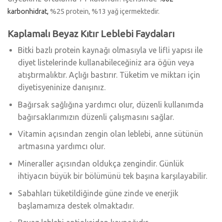
karbonhidrat,
%
25
protein,
%
13
yağ içermektedir.
Kaplamalı Beyaz Kıtır Leblebi Faydaları
Bitki bazlı protein kaynağı olmasıyla ve lifli yapısı ile
diyet listelerinde kullanabileceğiniz ara öğün veya
atıştırmalıktır. Açlığı bastırır. Tüketim ve miktarı için
diyetisyeninize danışınız.
Bağırsak sağlığına yardımcı olur, düzenli kullanımda
bağırsaklarımızın düzenli çalışmasını sağlar.
Vitamin açısından zengin olan leblebi, anne sütünün
artmasına yardımcı olur.
Mineraller açısından oldukça zengindir. Günlük
ihtiyacın büyük bir bölümünü tek başına karşılayabilir.
Sabahları tüketildiğinde güne zinde ve enerjik
başlamamıza destek olmaktadır.