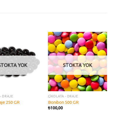
Add to
Add to
wishlist
wishlist
STOKTA YOK
STOKTA YOK
- DRAJE
ÇİKOLATA - DRAJE
raje 250 GR
Bonibon 500 GR
₺
100,00