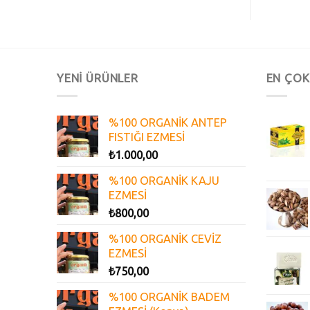
YENİ ÜRÜNLER
EN ÇOK
%100 ORGANİK ANTEP
FISTIĞI EZMESİ
₺
1.000,00
%100 ORGANİK KAJU
EZMESİ
₺
800,00
%100 ORGANİK CEVİZ
EZMESİ
₺
750,00
%100 ORGANİK BADEM