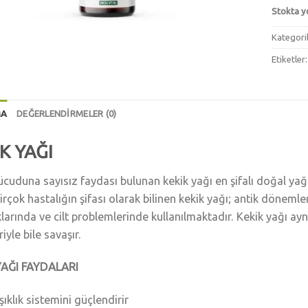
Stokta y
Kategori
Etiketler
MA
DEĞERLENDIRMELER (0)
K YAĞI
ücuduna sayısız faydası bulunan kekik yağı en şifalı doğal y
irçok hastalığın şifası olarak bilinen kekik yağı; antik dönem
klarında ve cilt problemlerinde kullanılmaktadır. Kekik yağı a
iyle bile savaşır.
YAĞI FAYDALARI
şıklık sistemini güçlendirir