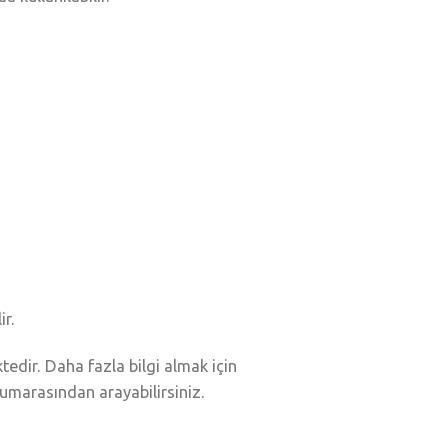
ir.
edir. Daha fazla bilgi almak için
marasından arayabilirsiniz.