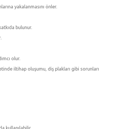
nlarına yakalanmasını önler.
atkıda bulunur.
.
ımcı olur.
tinde iltihap oluşumu, diş plakları gibi sorunları
a kullanılabilir.