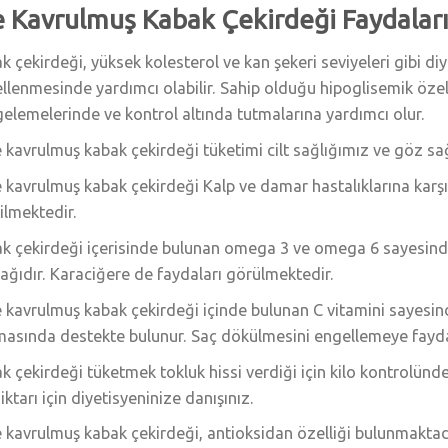
e Kavrulmuş Kabak Çekirdeği Faydalar
k çekirdeği, yüksek kolesterol ve kan şekeri seviyeleri gibi di
llenmesinde yardımcı olabilir. Sahip olduğu hipoglisemik özelli
elemelerinde ve kontrol altında tutmalarına yardımcı olur.
e kavrulmuş kabak çekirdeği tüketimi cilt sağlığımız ve göz sağ
e kavrulmuş kabak çekirdeği Kalp ve damar hastalıklarına karşı
ilmektedir.
k çekirdeği içerisinde bulunan omega 3 ve omega 6 sayesinde an
ağıdır. Karaciğere de faydaları görülmektedir.
e kavrulmuş kabak çekirdeği içinde bulunan C vitamini sayesind
asında destekte bulunur. Saç dökülmesini engellemeye fayd
k çekirdeği tüketmek tokluk hissi verdiği için kilo kontrolünd
iktarı için diyetisyeninize danışınız.
e kavrulmuş kabak çekirdeği, antioksidan özelliği bulunmaktad