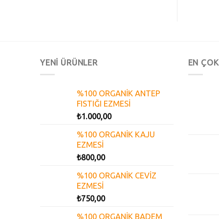
YENİ ÜRÜNLER
EN ÇOK
%100 ORGANİK ANTEP
FISTIĞI EZMESİ
₺
1.000,00
%100 ORGANİK KAJU
EZMESİ
₺
800,00
%100 ORGANİK CEVİZ
EZMESİ
₺
750,00
%100 ORGANİK BADEM