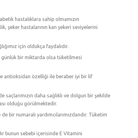
ı
yabetik hastalıklara sahip olmamızın
k, şeker hastalarının kan şekeri seviyelerini
lığımız için oldukça faydalıdır.
 günlük bir miktarda olsa tüketilmesi
tioksidan özelliği ile beraber iyi bir lif
e saçlarımızın daha sağlıklı ve dolgun bir şekilde
ası olduğu görülmektedir.
e de bir numaralı yardımcılarımızdandır. Tüketim
ır bunun sebebi içerisinde E Vitamini