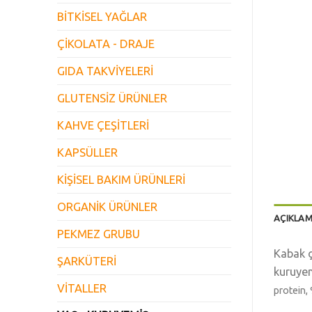
BİTKİSEL YAĞLAR
ÇİKOLATA - DRAJE
GIDA TAKVİYELERİ
GLUTENSİZ ÜRÜNLER
KAHVE ÇEŞİTLERİ
KAPSÜLLER
KİŞİSEL BAKIM ÜRÜNLERİ
ORGANİK ÜRÜNLER
AÇIKLA
PEKMEZ GRUBU
Kabak ç
ŞARKÜTERİ
kuruyem
VİTALLER
protein,