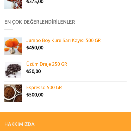
₺
375,00
EN ÇOK DEĞERLENDİRİLENLER
Jumbo Boy Kuru Sarı Kayısı 500 GR
₺
450,00
Üzüm Draje 250 GR
₺
50,00
Espresso 500 GR
₺
500,00
HAKKIMIZDA