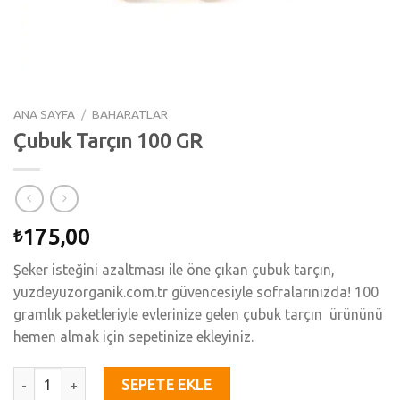
ANA SAYFA
/
BAHARATLAR
Çubuk Tarçın 100 GR
175,00
₺
Şeker isteğini azaltması ile öne çıkan çubuk tarçın,
yuzdeyuzorganik.com.tr güvencesiyle sofralarınızda! 100
gramlık paketleriyle evlerinize gelen çubuk tarçın ürününü
hemen almak için sepetinize ekleyiniz.
Çubuk Tarçın 100 GR adet
SEPETE EKLE