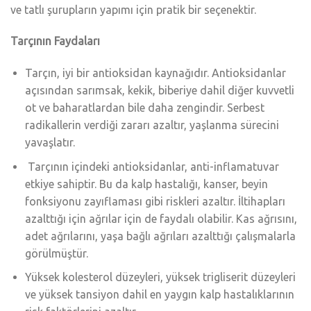
ve tatlı şurupların yapımı için pratik bir seçenektir.
Tarçının Faydaları
Tarçın, iyi bir antioksidan kaynağıdır. Antioksidanlar
açısından sarımsak, kekik, biberiye dahil diğer kuvvetli
ot ve baharatlardan bile daha zengindir. Serbest
radikallerin verdiği zararı azaltır, yaşlanma sürecini
yavaşlatır.
Tarçının içindeki antioksidanlar, anti-inflamatuvar
etkiye sahiptir. Bu da kalp hastalığı, kanser, beyin
fonksiyonu zayıflaması gibi riskleri azaltır. İltihapları
azalttığı için ağrılar için de faydalı olabilir. Kas ağrısını,
adet ağrılarını, yaşa bağlı ağrıları azalttığı çalışmalarla
görülmüştür.
Yüksek kolesterol düzeyleri, yüksek trigliserit düzeyleri
ve yüksek tansiyon dahil en yaygın kalp hastalıklarının