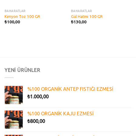
BAHARATLAR
BAHARATLAR
Kimyon Toz 100 GR
Gül Hatmi 100 GR
₺
100,00
₺
130,00
YENİ ÜRÜNLER
%100 ORGANİK ANTEP FISTIĞI EZMESİ
₺
1.000,00
%100 ORGANİK KAJU EZMESİ
₺
800,00