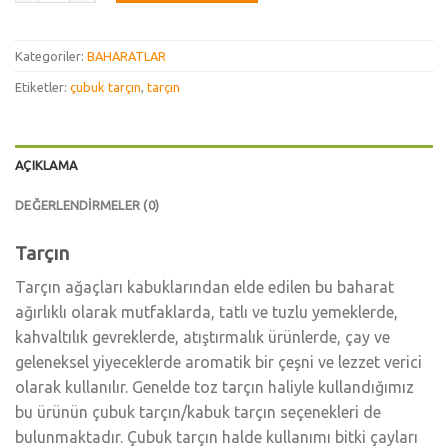
Kategoriler:
BAHARATLAR
Etiketler:
çubuk tarçın
,
tarçın
AÇIKLAMA
DEĞERLENDIRMELER (0)
Tarçın
Tarçın ağaçları kabuklarından elde edilen bu baharat
ağırlıklı olarak mutfaklarda, tatlı ve tuzlu yemeklerde,
kahvaltılık gevreklerde, atıştırmalık ürünlerde, çay ve
geleneksel yiyeceklerde aromatik bir çeşni ve lezzet verici
olarak kullanılır. Genelde toz tarçın haliyle kullandığımız
bu ürünün çubuk tarçın/kabuk tarçın seçenekleri de
bulunmaktadır. Çubuk tarçın halde kullanımı bitki çayları