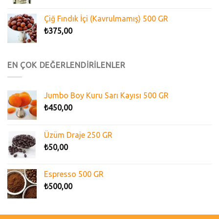
Çiğ Fındık İçi (Kavrulmamış) 500 GR
₺
375,00
EN ÇOK DEĞERLENDİRİLENLER
Jumbo Boy Kuru Sarı Kayısı 500 GR
₺
450,00
Üzüm Draje 250 GR
₺
50,00
Espresso 500 GR
₺
500,00