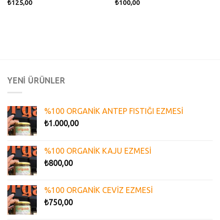
₺
125,00
₺
100,00
YENİ ÜRÜNLER
%100 ORGANİK ANTEP FISTIĞI EZMESİ
₺
1.000,00
%100 ORGANİK KAJU EZMESİ
₺
800,00
%100 ORGANİK CEVİZ EZMESİ
₺
750,00