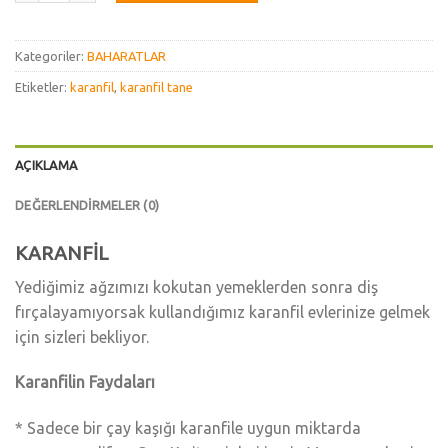
Kategoriler:
BAHARATLAR
Etiketler:
karanfil
,
karanfil tane
AÇIKLAMA
DEĞERLENDIRMELER (0)
KARANFİL
Yediğimiz ağzımızı kokutan yemeklerden sonra diş
fırçalayamıyorsak kullandığımız karanfil evlerinize gelmek
için sizleri bekliyor.
Karanfilin Faydaları
* Sadece bir çay kaşığı karanfile uygun miktarda