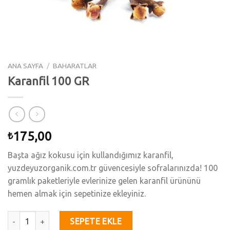
ANA SAYFA
/
BAHARATLAR
Karanfil 100 GR
175,00
₺
Başta ağız kokusu için kullandığımız karanfil,
yuzdeyuzorganik.com.tr güvencesiyle sofralarınızda! 100
gramlık paketleriyle evlerinize gelen karanfil ürününü
hemen almak için sepetinize ekleyiniz.
Karanfil 100 GR adet
SEPETE EKLE